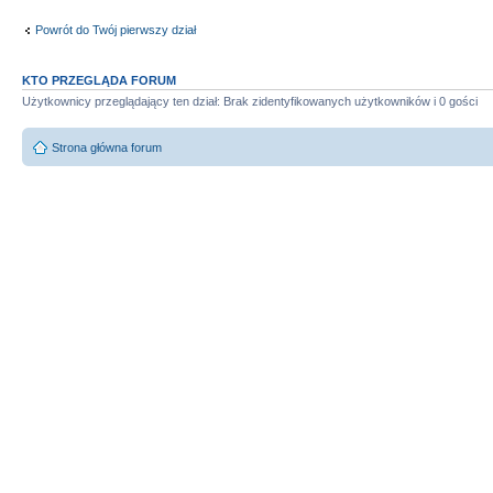
Powrót do Twój pierwszy dział
KTO PRZEGLĄDA FORUM
Użytkownicy przeglądający ten dział: Brak zidentyfikowanych użytkowników i 0 gości
Strona główna forum