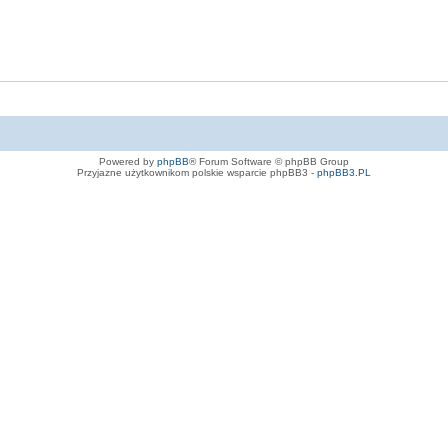
Powered by
phpBB
® Forum Software © phpBB Group
Przyjazne użytkownikom polskie wsparcie phpBB3 -
phpBB3.PL