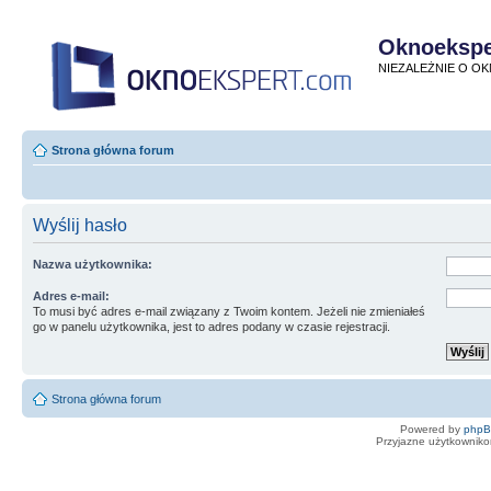
Oknoekspe
NIEZALEŻNIE O O
Strona główna forum
Wyślij hasło
Nazwa użytkownika:
Adres e-mail:
To musi być adres e-mail związany z Twoim kontem. Jeżeli nie zmieniałeś
go w panelu użytkownika, jest to adres podany w czasie rejestracji.
Strona główna forum
Powered by
php
Przyjazne użytkowniko