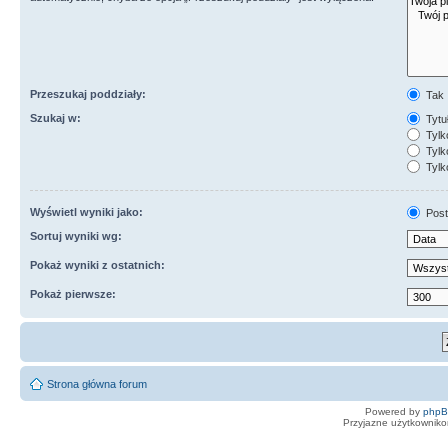
Przeszukaj poddziały:
Tak
Szukaj w:
Tytuł
Tylk
Tylko
Tylk
Wyświetl wyniki jako:
Post
Sortuj wyniki wg:
Pokaż wyniki z ostatnich:
Pokaż pierwsze:
Strona główna forum
Powered by
php
Przyjazne użytkowniko