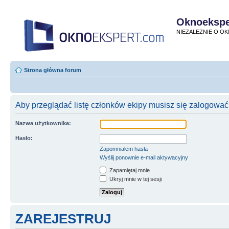
Oknoekspe
NIEZALEŻNIE O O
Strona główna forum
Aby przeglądać listę członków ekipy musisz się zalogować
Nazwa użytkownika:
Hasło:
Zapomniałem hasła
Wyślij ponownie e-mail aktywacyjny
Zapamiętaj mnie
Ukryj mnie w tej sesji
ZAREJESTRUJ