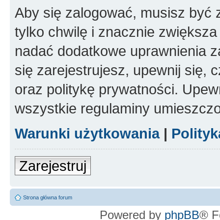
Aby się zalogować, musisz być z
tylko chwilę i znacznie zwiększ
nadać dodatkowe uprawnienia z
się zarejestrujesz, upewnij się
oraz politykę prywatności. Upewn
wszystkie regulaminy umieszczo
Warunki użytkowania
|
Polity
Zarejestruj
Strona główna forum
Powered by
phpBB
® F